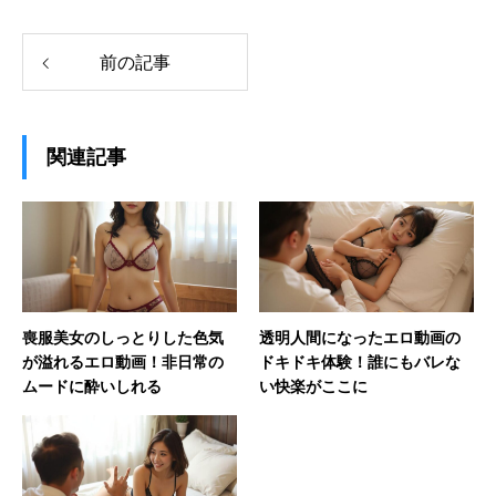
前の記事
関連記事
喪服美女のしっとりした色気
透明人間になったエロ動画の
が溢れるエロ動画！非日常の
ドキドキ体験！誰にもバレな
ムードに酔いしれる
い快楽がここに