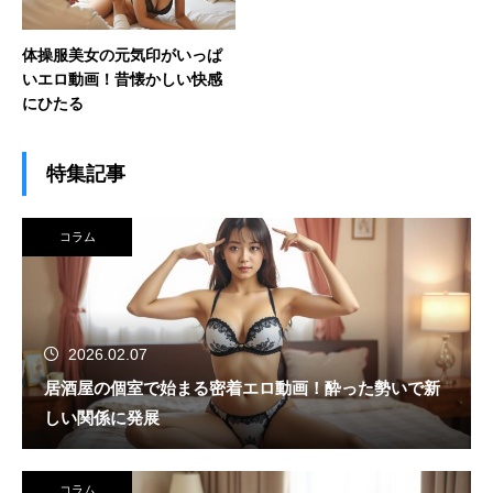
体操服美女の元気印がいっぱ
いエロ動画！昔懐かしい快感
にひたる
特集記事
コラム
2026.02.07
居酒屋の個室で始まる密着エロ動画！酔った勢いで新
しい関係に発展
コラム