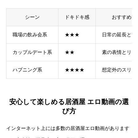
シーン
ドキドキ感
おすすめポ
職場の飲み会系
★★★
日常の延長と背
カップルデート系
★★
素の表情とリア
ハプニング系
★★★★
想定外のスリル
安心して楽しめる居酒屋 エロ動画の選
び方
インターネット上には多数の居酒屋エロ動画があります